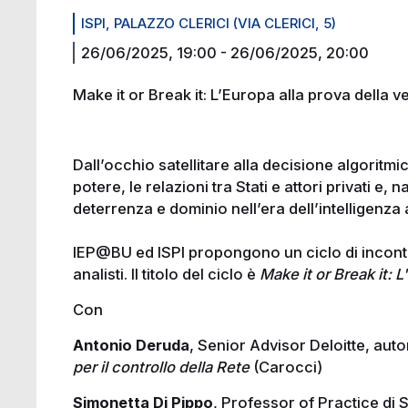
ISPI, PALAZZO CLERICI (VIA CLERICI, 5)
26/06/2025, 19:00
-
26/06/2025, 20:00
Make it or Break it: L’Europa alla prova della ve
Dall’occhio satellitare alla decisione algoritmi
potere, le relazioni tra Stati e attori privati e,
deterrenza e dominio nell’era dell’intelligenza 
IEP@BU ed ISPI propongono un ciclo di incontri 
analisti. Il titolo del ciclo è
Make it or Break it: L
Con
Antonio Deruda
, Senior Advisor Deloitte, auto
per il controllo della Rete
(Carocci)
Simonetta Di Pippo
, Professor of Practice d