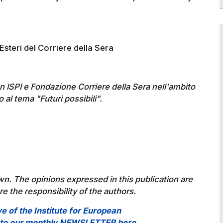
 Esteri del Corriere della Sera
n ISPI e Fondazione Corriere della Sera nell'ambito
al tema "Futuri possibili".
wn. The opinions expressed in this publication are
e the responsibility of the authors.
ve of the Institute for European
e to our monthly NEWSLETTER here
.