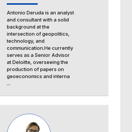
Antonio Deruda is an analyst
and consultant with a solid
background at the
intersection of geopolitics,
technology, and
communication.He currently
serves as a Senior Advisor
at Deloitte, overseeing the
production of papers on
geoeconomics and interna
...
Image