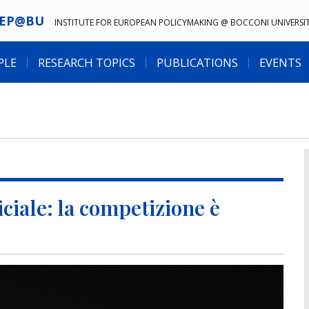
IEP@BU
INSTITUTE FOR EUROPEAN POLICYMAKING @ BOCCONI UNIVERSI
PLE
RESEARCH TOPICS
PUBLICATIONS
EVENTS
ficiale: la competizione è