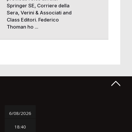
Springer SE, Corriere della
Sera, Verini & Associati and
Class Editori. Federico
Thoman ho ...
6/08/2026
18:40