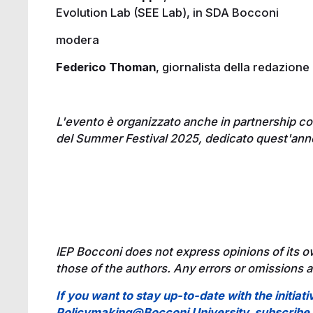
Evolution Lab (SEE Lab), in SDA Bocconi
modera
Federico Thoman
, giornalista della redazione
L'evento è organizzato anche in partnership co
del Summer Festival 2025, dedicato quest'anno 
IEP Bocconi does not express opinions of its o
those of the authors. Any errors or omissions ar
If you want to stay up-to-date with the initiati
Policymaking@Bocconi University, subscrib