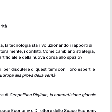
rità
ca, la tecnologia sta rivoluzionando i rapporti di
 naturalmente, i conflitti. Come cambiano strategia,
artificiale e della nuova corsa allo spazio?
per discutere di questi temi con i loro esperti e
'Europa alla prova della verità
re di
Geopolitica Digitale, la competizione globale
i Space Economy e Direttore dello Space Economy